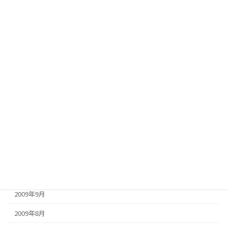
2012年3月
2012年2月
2011年11月
2011年1月
2010年10月
2010年5月
2010年2月
2010年1月
2009年12月
2009年11月
2009年9月
2009年8月