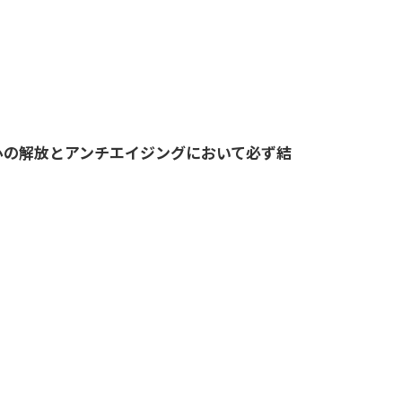
心の解放とアンチエイジングにおいて必ず結