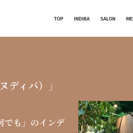
TOP
INDIBA
SALON
ME
イヌディバ）」
何でも」の
インデ