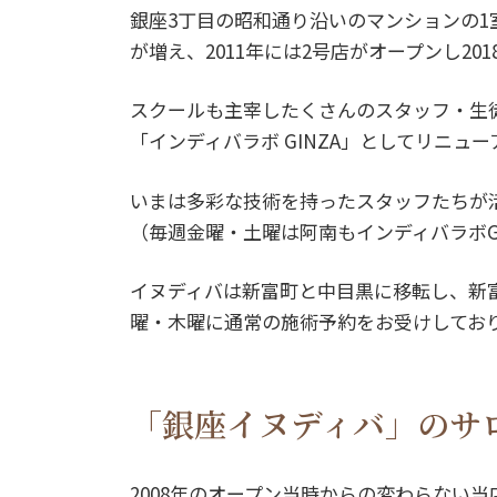
銀座3丁目の昭和通り沿いのマンションの
が増え、2011年には2号店がオープンし2
スクールも主宰したくさんのスタッフ・生
「インディバラボ GINZA」としてリニュー
いまは多彩な技術を持ったスタッフたちが
（毎週金曜・土曜は阿南もインディバラボG
イヌディバは新富町と中目黒に移転し、新
曜・木曜に通常の施術予約をお受けしてお
「銀座イヌディバ」のサ
2008年のオープン当時からの変わらない