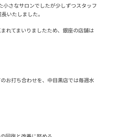
した小さなサロンでしたが少しずつスタッフ
と成長いたしました。
恵まれてまいりましたため、銀座の店舗は
どのお打ち合わせを、中目黒店では毎週水
ての回復と改善に努める