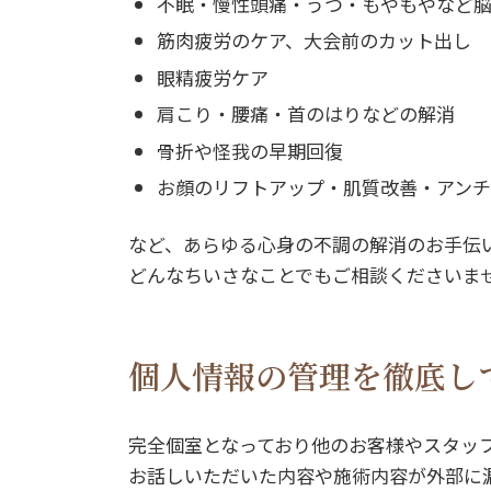
不眠・慢性頭痛・うつ・もやもやなど
筋肉疲労のケア、大会前のカット出し
眼精疲労ケア
肩こり・腰痛・首のはりなどの解消
骨折や怪我の早期回復
お顔のリフトアップ・肌質改善・アン
など、あらゆる心身の不調の解消のお手伝
どんなちいさなことでもご相談くださいま
個人情報の管理を徹底し
完全個室となっており他のお客様やスタッ
お話しいただいた内容や施術内容が外部に