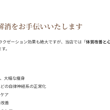
解消をお手伝いいたします
リラクゼーション効果も絶大ですが、当店では「
体質改善と
ます。
、大幅な痩身
などの自律神経系の正常化
後ケア
状改善