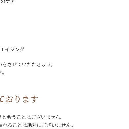
脳のケア
チエイジング
いをさせていただきます。
せ。
ております
フと会うことはございません。
漏れることは絶対にございません。