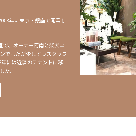
008年に東京・銀座で開業し
室で、オーナー阿南と柴犬ユ
ロンでしたが少しずつスタッフ
18年には近隣のテナントに移
ました。