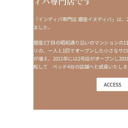
ィバ専門店です
「インディバ専門店 銀座イヌディバ」は、2
ました。
銀座3丁目の昭和通り沿いのマンションの1
リの、一人と1匹でオープンした小さなサ
が増え、2011年には2号店がオープンし20
転して ベッド4台の店舗へと成長いたし
ACCESS