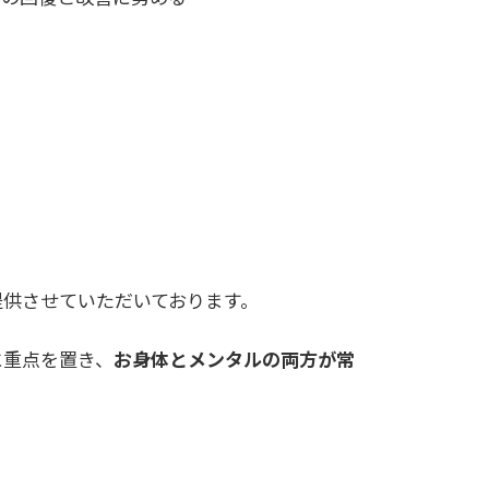
供させていただいております。
に重点を置き、
お身体とメンタルの両方が常