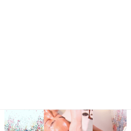
MORE
〒104-0061
東京都中央区銀座2-11-13銀座歌茶屋ビル3階
TEL 03-3547-6446
RESERVATION