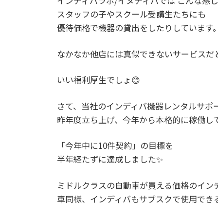
インディバラボ/イヌディバでは こんな感
スタッフの子やスクール受講生たちにも
優待価格で機器の貸出をしたりしています
なかなか他店には真似できないサービスだ
いい福利厚生でしょ😊
さて、当社のインディバ機器レンタルサポ
昨年度立ち上げ、今年から本格的に稼働し
「今年中に10件契約」の目標を
半年経たずに達成しました✨
ミドルクラスの自動車が買える価格のイン
車同様、インディバもサブスクで使用でき