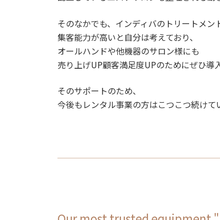
そのなかでも、インディバのトリートメン
集客能力が高いと自分は考えており、
オールハンドや他機器のサロン様にも
売り上げUP顧客満足度UPのためにぜひ導
そのサポートのため、
今後もレンタル事業の方はこつこつ続けて
Our most trusted equipment 