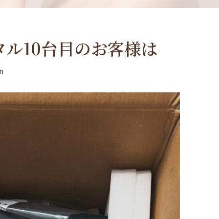
タル10台目のお客様は
n