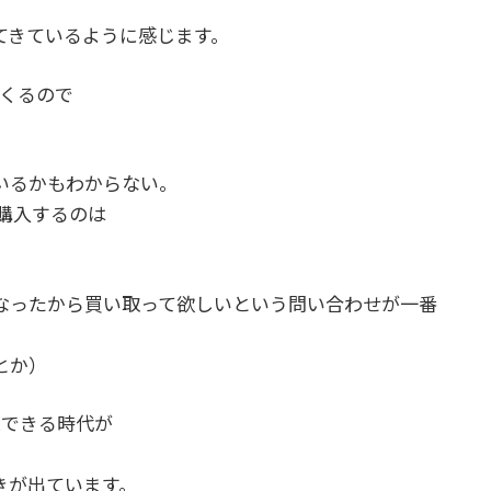
てきているように感じます。
てくるので
いるかもわからない。
り購入するのは
なったから買い取って欲しいという問い合わせが一番
とか）
業できる時代が
きが出ています。