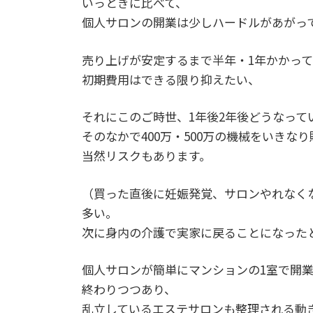
いっときに比べて、
個人サロンの開業は少しハードルがあがっ
売り上げが安定するまで半年・1年かかっ
初期費用はできる限り抑えたい、
それにこのご時世、1年後2年後どうなって
そのなかで400万・500万の機械をいきな
当然リスクもあります。
（買った直後に妊娠発覚、サロンやれなく
多い。
次に身内の介護で実家に戻ることになった
個人サロンが簡単にマンションの1室で開
終わりつつあり、
乱立しているエステサロンも整理される動