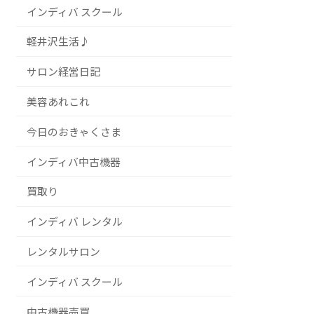
インディバ スクール
軽井沢生活♪
サロン経営日記
美容あれこれ
今日のおきゃくさま
インディバ中古機器
買取り
インディバ レンタル
レンタルサロン
インディバ スクール
中古機器売買