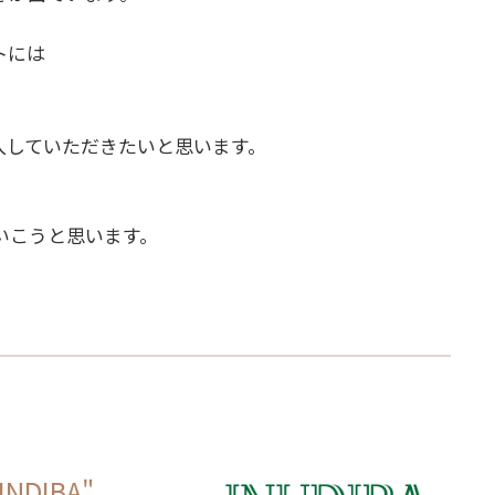
トには
入していただきたいと思います。
いこうと思います。
"INDIBA"